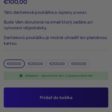
€100,00
Táto darčeková
poukážka
je digitálny produkt.
Bude Vám doručená na email ktorý zadáte pri
vytvorení objednávky.
Darčekovú poukážku je možné uhradiť len platobnou
kartou.
€100.00
€200.00
€300.00
€500.00
Skladom - doručenie do 1-2 pracovných dní
Pridať do košíka