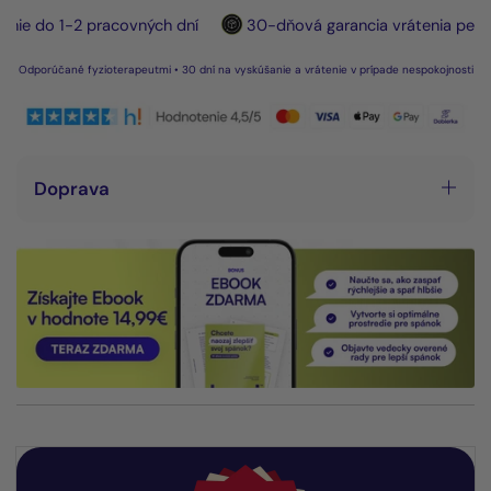
ie do 1-2 pracovných dní
30-dňová garancia vrátenia peňazí
Odporúčané fyzioterapeutmi • 30 dní na vyskúšanie a vrátenie v prípade nespokojnosti
Doprava