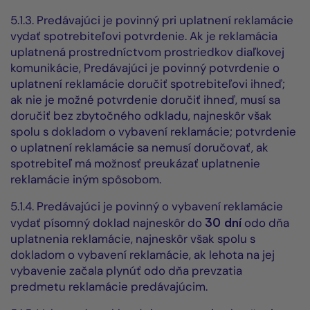
5.1.3. Predávajúci je povinný pri uplatnení reklamácie
vydať spotrebiteľovi potvrdenie. Ak je reklamácia
uplatnená prostredníctvom prostriedkov diaľkovej
komunikácie, Predávajúci je povinný potvrdenie o
uplatnení reklamácie doručiť spotrebiteľovi ihneď;
ak nie je možné potvrdenie doručiť ihneď, musí sa
doručiť bez zbytočného odkladu, najneskôr však
spolu s dokladom o vybavení reklamácie; potvrdenie
o uplatnení reklamácie sa nemusí doručovať, ak
spotrebiteľ má možnosť preukázať uplatnenie
reklamácie iným spôsobom.
5.1.4. Predávajúci je povinný o vybavení reklamácie
vydať písomný doklad najneskôr do
30 dní
odo dňa
uplatnenia reklamácie, najneskôr však spolu s
dokladom o vybavení reklamácie, ak lehota na jej
vybavenie začala plynúť odo dňa prevzatia
predmetu reklamácie predávajúcim.