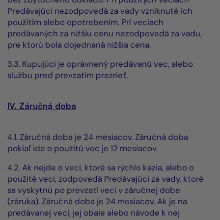
Predávajúci nezodpovedá za vady vzniknuté ich
použitím alebo opotrebením. Pri veciach
predávaných za nižšiu cenu nezodpovedá za vadu,
pre ktorú bola dojednaná nižšia cena.
3.3. Kupujúci je oprávnený predávanú vec, alebo
službu pred prevzatím prezrieť.
IV. Záručná doba
4.1. Záručná doba je 24 mesiacov. Záručná doba
pokiaľ ide o použitú vec je 12 mesiacov.
4.2. Ak nejde o veci, ktoré sa rýchlo kazia, alebo o
použité veci, zodpovedá Predávajúci za vady, ktoré
sa vyskytnú po prevzatí veci v záručnej dobe
(záruka). Záručná doba je 24 mesiacov. Ak je na
predávanej veci, jej obale alebo návode k nej