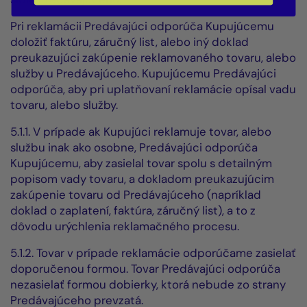
Pri reklamácii Predávajúci odporúča Kupujúcemu
doložiť faktúru, záručný list, alebo iný doklad
preukazujúci zakúpenie reklamovaného tovaru, alebo
služby u Predávajúceho. Kupujúcemu Predávajúci
odporúča, aby pri uplatňovaní reklamácie opísal vadu
tovaru, alebo služby.
5.1.1. V prípade ak Kupujúci reklamuje tovar, alebo
službu inak ako osobne, Predávajúci odporúča
Kupujúcemu, aby zasielal tovar spolu s detailným
popisom vady tovaru, a dokladom preukazujúcim
zakúpenie tovaru od Predávajúceho (napríklad
doklad o zaplatení, faktúra, záručný list), a to z
dôvodu urýchlenia reklamačného procesu.
5.1.2. Tovar v prípade reklamácie odporúčame zasielať
doporučenou formou. Tovar Predávajúci odporúča
nezasielať formou dobierky, ktorá nebude zo strany
Predávajúceho prevzatá.