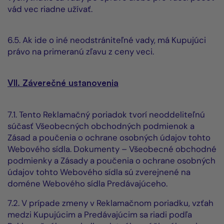
vád vec riadne užívať.
6.5. Ak ide o iné neodstrániteľné vady, má Kupujúci
právo na primeranú zľavu z ceny veci.
VII. Záverečné ustanovenia
7.1. Tento Reklamačný poriadok tvorí neoddeliteľnú
súčasť Všeobecných obchodných podmienok a
Zásad a poučenia o ochrane osobných údajov tohto
Webového sídla. Dokumenty – Všeobecné obchodné
podmienky a Zásady a poučenia o ochrane osobných
údajov tohto Webového sídla sú zverejnené na
doméne Webového sídla Predávajúceho.
7.2. V prípade zmeny v Reklamačnom poriadku, vzťah
medzi Kupujúcim a Predávajúcim sa riadi podľa