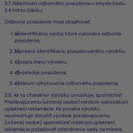
5.7. Náležitosti odborného posúdenia v zmysle bodu
5.4 tohto článku:
Odborné posúdenie musí obsahovať:
a)
identifikáciu osoby, ktorá vykonáva odborné
posúdenie,
b)
presnú identifikáciu posudzovaného výrobku,
c)
popis stavu výrobku,
d)
výsledok posúdenia,
e)
dátum vyhotovenia odborného posúdenia.
5.8. Ak to charakter výrobku umožňuje, spotrebiteľ
Predávajúcemu (určenej osobe) výrobok odovzdá pri
uplatnení reklamácie. Ak povaha výrobku
neumožňuje doručiť výrobok predávajúcemu
(určenej osobe), spotrebiteľ môže pri uplatnení
reklamácie požadovať odstránenie vady na mieste,