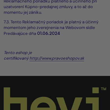
Reklamačného poriadku platného a účinného pri
uzatvorení Kúpno-predajnej zmluvy, a to až do
momentu jej zániku.
7.3. Tento Reklamačný poriadok je platný a účinný
momentom jeho zverejnenia na Webovom sídle
Predávajúce dňa
01
.06.2024
Tento eshop je
certifikovaný
http://www.pravoeshopov.sk