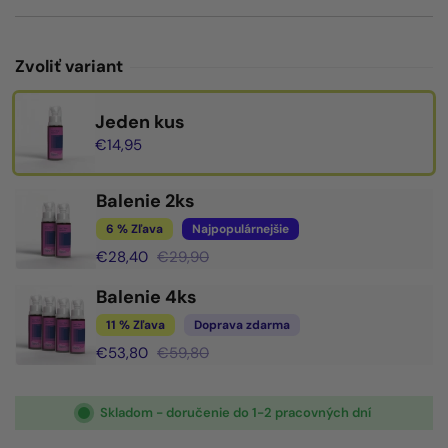
Zvoliť variant
Jeden kus
€14,95
Balenie 2ks
6 % Zľava
Najpopulárnejšie
€28,40
€29,90
Balenie 4ks
11 % Zľava
Doprava zdarma
€53,80
€59,80
Skladom - doručenie do 1-2 pracovných dní