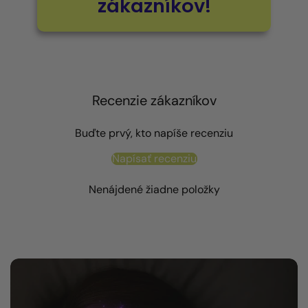
zákazníkov!
Recenzie zákazníkov
Buďte prvý, kto napíše recenziu
Napísať recenziu
Nenájdené žiadne položky