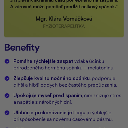
Benefity
Pomáha rýchlejšie zaspať
vďaka účinku
prirodzeného hormónu spánku – melatonínu.
Zlepšuje kvalitu nočného spánku
, podporuje
dlhší a hlbší oddych bez častého prebúdzania.
Upokojuje myseľ pred spaním
, čím znižuje stres
a napätie z náročných dní.
Uľahčuje prekonávanie jet lagu
a rýchlejšie
prispôsobenie sa novému časovému pásmu.